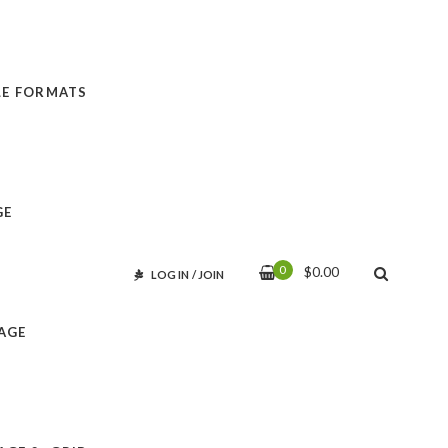
LE FORMATS
GE
0
$
0.00
LOG IN
/
JOIN
AGE