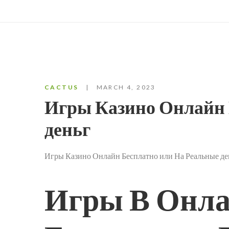
CACTUS
MARCH 4, 2023
Игры Казино Онлайн 
деньг
Игры Казино Онлайн Бесплатно или На Реальные де
Игры В Онла