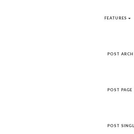
FEATURES
POST ARCH
POST PAGE
POST SING