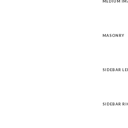
MEDIUM IM
MASONRY
SIDEBAR LE
SIDEBAR R