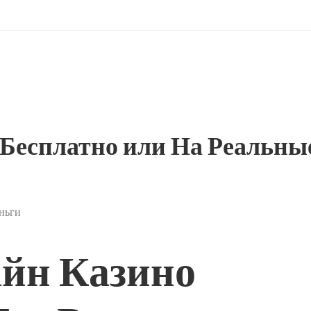
Бесплатно или На Реальны
ньги
йн Казино