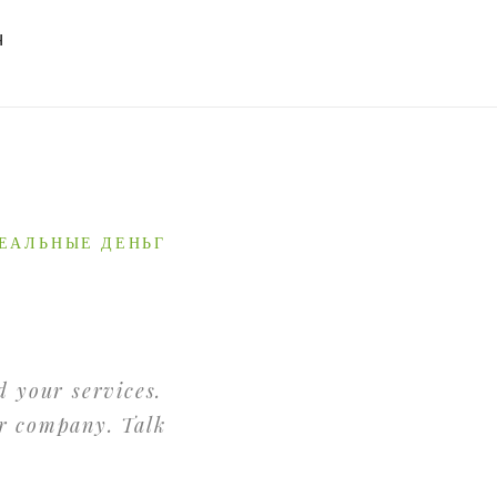
H
РЕАЛЬНЫЕ ДЕНЬГ
d your services.
ur company. Talk