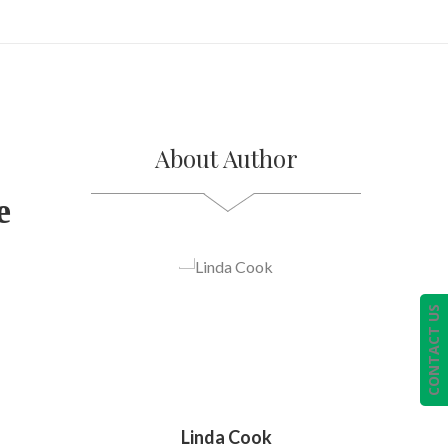
About Author
е
CONTACT US
Linda Cook