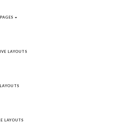
PAGES
IVE LAYOUTS
 LAYOUTS
LE LAYOUTS