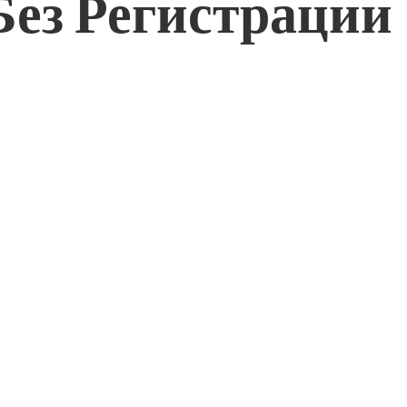
Без Регистрации