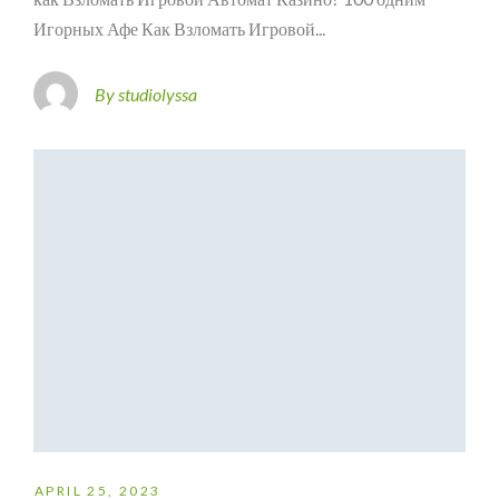
Игорных Афе Как Взломать Игровой...
By studiolyssa
APRIL 25, 2023