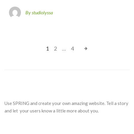
By studiolyssa
1
2
…
4
Use SPRING and create your own amazing website. Tell a story
and let your users know a little more about you.