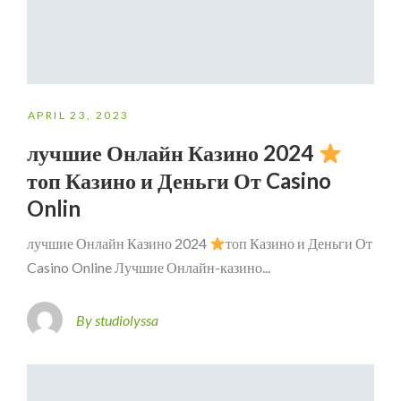
APRIL 23, 2023
лучшие Онлайн Казино 2024
топ Казино и Деньги От Casino
Onlin
лучшие Онлайн Казино 2024
топ Казино и Деньги От
Casino Online Лучшие Онлайн-казино...
By studiolyssa