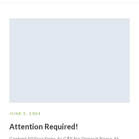
JUNE 5, 2024
Attention Required!
Content 50 Free Spins As C$5 No Deposit Bonus At