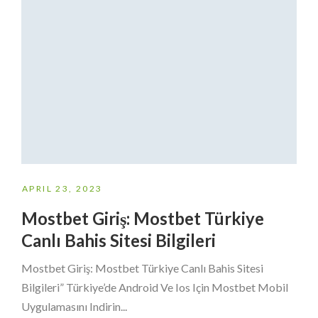
APRIL 23, 2023
Mostbet Giriş: Mostbet Türkiye
Canlı Bahis Sitesi Bilgileri
Mostbet Giriş: Mostbet Türkiye Canlı Bahis Sitesi
Bilgileri” Türkiye’de Android Ve Ios Için Mostbet Mobil
Uygulamasını Indirin...