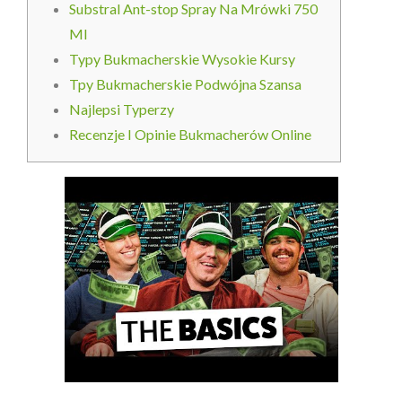
Substral Ant-stop Spray Na Mrówki 750
Ml
Typy Bukmacherskie Wysokie Kursy
Tpy Bukmacherskie Podwójna Szansa
Najlepsi Typerzy
Recenzje I Opinie Bukmacherów Online