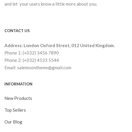
and let your users know a little more about you.
CONTACT US
Address: London Oxford Street, 012 United Kingdom.
Phone 1: (+032) 3456 7890
Phone 2: (+032) 4533 5544
Email: salemoontheme@gmail.com
INFORMATION
New Products
Top Sellers
Our Blog