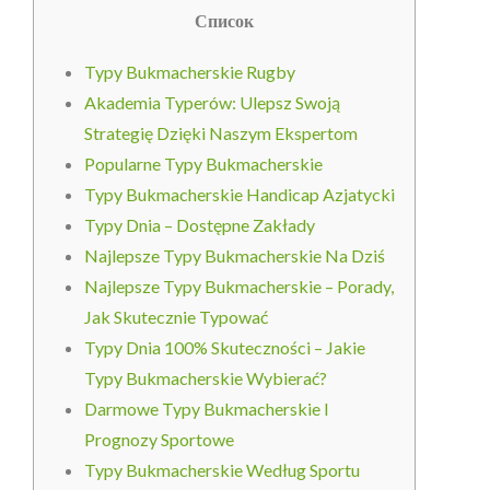
Список
Typy Bukmacherskie Rugby
Akademia Typerów: Ulepsz Swoją
Strategię Dzięki Naszym Ekspertom
Popularne Typy Bukmacherskie
Typy Bukmacherskie Handicap Azjatycki
Typy Dnia – Dostępne Zakłady
Najlepsze Typy Bukmacherskie Na Dziś
Najlepsze Typy Bukmacherskie – Porady,
Jak Skutecznie Typować
Typy Dnia 100% Skuteczności – Jakie
Typy Bukmacherskie Wybierać?
Darmowe Typy Bukmacherskie I
Prognozy Sportowe
Typy Bukmacherskie Według Sportu