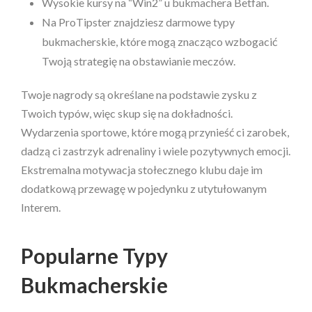
Wysokie kursy na “Win2” u bukmachera Betfan.
Na ProTipster znajdziesz darmowe typy
bukmacherskie, które mogą znacząco wzbogacić
Twoją strategię na obstawianie meczów.
Twoje nagrody są określane na podstawie zysku z
Twoich typów, więc skup się na dokładności.
Wydarzenia sportowe, które mogą przynieść ci zarobek,
dadzą ci zastrzyk adrenaliny i wiele pozytywnych emocji.
Ekstremalna motywacja stołecznego klubu daje im
dodatkową przewagę w pojedynku z utytułowanym
Interem.
Popularne Typy
Bukmacherskie