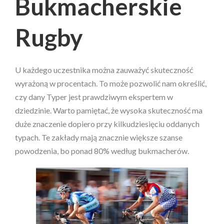
Bukmacherskie
Rugby
U każdego uczestnika można zauważyć skuteczność
wyrażoną w procentach. To może pozwolić nam określić,
czy dany Typer jest prawdziwym ekspertem w
dziedzinie. Warto pamiętać, że wysoka skuteczność ma
duże znaczenie dopiero przy kilkudziesięciu oddanych
typach. Te zakłady mają znacznie większe szanse
powodzenia, bo ponad 80% według bukmacherów.