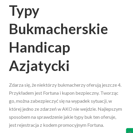
Typy
Bukmacherskie
Handicap
Azjatycki
Zdarza się, że niektórzy bukmacherzy oferują jeszcze 4.
Przykładem jest Fortuna i kupon bezpieczny. Tworząc
go, można zabezpieczyć się na wypadek sytuacji, w
której jedno ze zdarzeń w AKO nie wejdzie. Najlepszym
sposobem na sprawdzenie jakie typy buk ten oferuje,
jest rejestracja z kodem promocyjnym Fortuna.