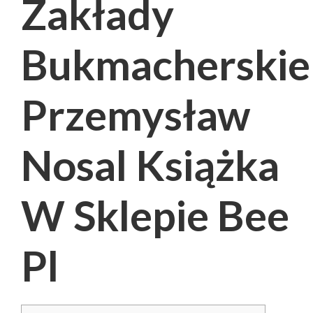
Zakłady
Bukmacherskie
Przemysław
Nosal Książka
W Sklepie Bee
Pl