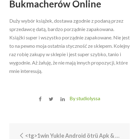
Bukmacherów Online
Duży wybór książek, dostawa zgodnie z podaną przez
sprzedawcę datą, bardzo porządnie zapakowana.
Książki super i wszystko porządnie zapakowane. Nie jest
to na pewno moja ostatnia styczność ze sklepem. Kolejny
raz robię zakupy w sklepie i jest super szybko, tanio i
wygodnie. Aż żałuję, że nie mają innych propozycji, które
mnie interesują.
By studiolyssa
<tg>1win Yukle Android ötrü Apk & Indir Ios üçün</tg