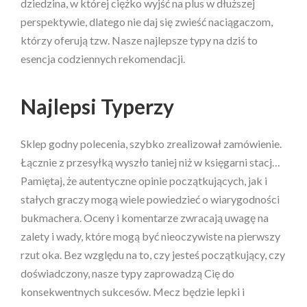
dziedzina, w której ciężko wyjść na plus w dłuższej
perspektywie, dlatego nie daj się zwieść naciągaczom,
którzy oferują tzw. Nasze najlepsze typy na dziś to
esencja codziennych rekomendacji.
Najlepsi Typerzy
Sklep godny polecenia, szybko zrealizował zamówienie.
Łącznie z przesyłką wyszło taniej niż w księgarni stacj…
Pamiętaj, że autentyczne opinie początkujących, jak i
stałych graczy mogą wiele powiedzieć o wiarygodności
bukmachera. Oceny i komentarze zwracają uwagę na
zalety i wady, które mogą być nieoczywiste na pierwszy
rzut oka. Bez względu na to, czy jesteś początkujący, czy
doświadczony, nasze typy zaprowadzą Cię do
konsekwentnych sukcesów. Mecz będzie lepki i