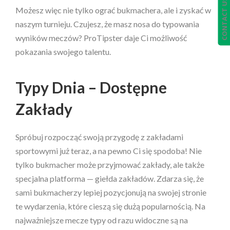
CONTACT US
Możesz więc nie tylko ograć bukmachera, ale i zyskać w
naszym turnieju. Czujesz, że masz nosa do typowania
wyników meczów? ProTipster daje Ci możliwość
pokazania swojego talentu.
Typy Dnia – Dostępne
Zakłady
Spróbuj rozpocząć swoją przygodę z zakładami
sportowymi już teraz, a na pewno Ci się spodoba! Nie
tylko bukmacher może przyjmować zakłady, ale także
specjalna platforma — giełda zakładów. Zdarza się, że
sami bukmacherzy lepiej pozycjonują na swojej stronie
te wydarzenia, które cieszą się dużą popularnością. Na
najważniejsze mecze typy od razu widoczne są na