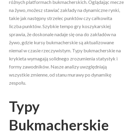
różnych platformach bukmacherskich. Oglądając mecze
na żywo, możesz stawiać zakłady na dynamiczne rynki,
takie jak następny strzelec punktów czy całkowita
liczba punktów. Szybkie tempo gry koszykarskiej
sprawia, że doskonale nadaje się ona do zakładów na
żywo, gdzie kursy bukmacherskie są aktualizowane
niemal w czasie rzeczywistym. Typy bukmacherskie na
krykieta wymagają solidnego zrozumienia statystyk i
formy zawodników. Nasze analizy uwzględniają
wszystkie zmienne, od stanu murawy po dynamikę
zespołu.
Typy
Bukmacherskie