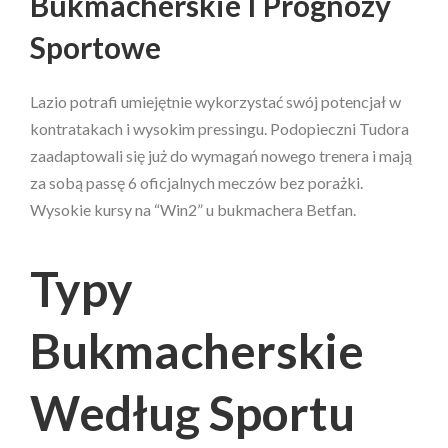
Bukmacherskie I Prognozy
Sportowe
Lazio potrafi umiejętnie wykorzystać swój potencjał w
kontratakach i wysokim pressingu. Podopieczni Tudora
zaadaptowali się już do wymagań nowego trenera i mają
za sobą passę 6 oficjalnych meczów bez porażki.
Wysokie kursy na “Win2” u bukmachera Betfan.
Typy
Bukmacherskie
Według Sportu