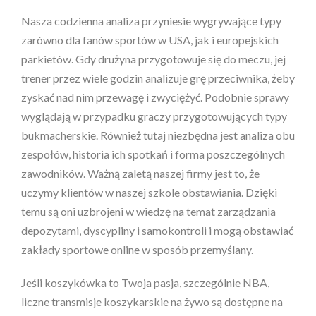
Nasza codzienna analiza przyniesie wygrywające typy
zarówno dla fanów sportów w USA, jak i europejskich
parkietów. Gdy drużyna przygotowuje się do meczu, jej
trener przez wiele godzin analizuje grę przeciwnika, żeby
zyskać nad nim przewagę i zwyciężyć. Podobnie sprawy
wyglądają w przypadku graczy przygotowujących typy
bukmacherskie. Również tutaj niezbędna jest analiza obu
zespołów, historia ich spotkań i forma poszczególnych
zawodników. Ważną zaletą naszej firmy jest to, że
uczymy klientów w naszej szkole obstawiania. Dzięki
temu są oni uzbrojeni w wiedzę na temat zarządzania
depozytami, dyscypliny i samokontroli i mogą obstawiać
zakłady sportowe online w sposób przemyślany.
Jeśli koszykówka to Twoja pasja, szczególnie NBA,
liczne transmisje koszykarskie na żywo są dostępne na