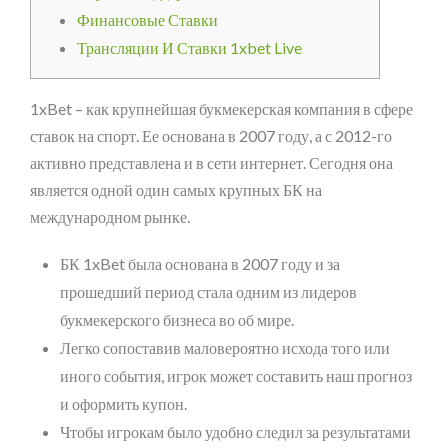
Финансовые Ставки
Трансляции И Ставки 1xbet Live
1xBet – как крупнейшая букмекерская компания в сфере
ставок на спорт. Ее основана в 2007 году, а с 2012-го
активно представлена и в сети интернет. Сегодня она
является одной один самых крупных БК на
международном рынке.
БК 1xBet была основана в 2007 году и за
прошедший период стала одним из лидеров
букмекерского бизнеса во об мире.
Легко сопоставив маловероятно исхода того или
иного события, игрок может составить наш прогноз
и оформить купон.
Чтобы игрокам было удобно следил за результатами