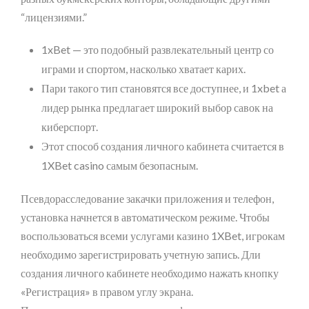
“лицензиями.”
1xBet — это подобный развлекательный центр со
играми и спортом, насколько хватает карих.
Пари такого тип становятся все доступнее, и 1xbet а
лидер рынка предлагает широкий выбор савок на
киберспорт.
Этот способ создания личного кабинета считается в
1XBet casino самым безопасным.
Псевдорасследование закачки приложения и телефон,
установка начнется в автоматическом режиме. Чтобы
воспользоваться всеми услугами казино 1XBet, игрокам
необходимо зарегистрировать учетную запись. Дли
создания личного кабинете необходимо нажать кнопку
«Регистрация» в правом углу экрана.