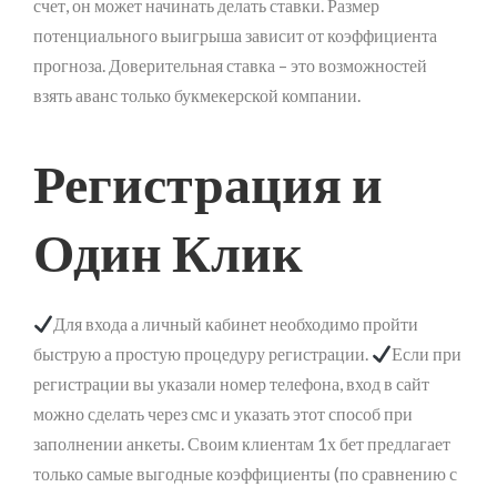
счет, он может начинать делать ставки. Размер
потенциального выигрыша зависит от коэффициента
прогноза. Доверительная ставка – это возможностей
взять аванс только букмекерской компании.
Регистрация и
Один Клик
Для входа а личный кабинет необходимо пройти
быструю а простую процедуру регистрации.
Если при
регистрации вы указали номер телефона, вход в сайт
можно сделать через смс и указать этот способ при
заполнении анкеты. Своим клиентам 1х бет предлагает
только самые выгодные коэффициенты (по сравнению с