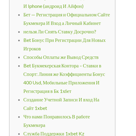
И Iphone (андроид И Айфон)
Бет — Регистрация и Официальном Сайте
Букмекера И Вход а Личный Кабинет
нельзя Ли Снять Ставку Досрочно?
Bet Бонус При Регистрации Для Новых
Игроков
Способы Оплаты же Вывод Средств
Bet Букмекерская Контора – Ставки в
Спорт: Линия же Коэффициенты Бонус
400 Usd, Мобильные Приложения И
Регистрация в Бк 1хбет
Создание Учетной Записи И вход На
Сайт 1xbet
Что нами Понравилось В работе
Букмекера
Служба Поддержки 1xbet Kz