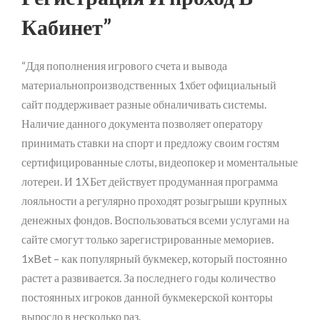
Кабинет”
“Ддя пополнения игрового счета и вывода
материальнопроизводственных 1хбет официальный
сайт поддерживает разные обналичивать системы.
Наличие данного документа позволяет оператору
принимать ставки на спорт и предложу своим гостям
сертифицированные слоты, видеопокер и моментальные
лотереи. И 1ХБет действует продуманная программа
лояльности а регулярно проходят розыгрыши крупных
денежных фондов. Воспользоваться всеми услугами на
сайте смогут только зарегистрированные мемориев.
1xBet – как популярный букмекер, который постоянно
растет а развивается. За последнего годы количество
постоянных игроков данной букмекерской конторы
выросло в несколько раз.