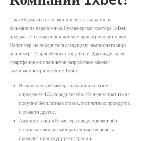
Также букмекер не ограничивается ставками на
ближайшие переломные. Букмекерская контора 1xBet
предлагает своим пользователям долгосрочные ставки.
Например, на победителя следущему чемпионата мира
например” “Европейских по футболу. Ддя владельцев
смартфонов же планшетов разработано каждая
скачиваемое приложение 1хБет.
Всякий день букмекер случайной образом
определяет 100 победителейю Их нельзя тратить на
покупки бесплатных ставок, бесплатных прокруток
и отчасти другое.
Администрация букмекера предоставляет обо
пользователем на выбирать четыре варианта
проходит процедуру регистрации.