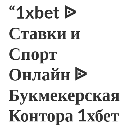
“1xbet ᐉ
Ставки и
Спорт
Онлайн ᐉ
Букмекерская
Контора 1хбет